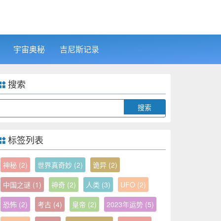
宇宙奥秘
吉尼斯记录
搜索
Search
标签列表
神秘
(2)
世界真奇妙
(2)
诡异
(2)
中国之谜
(1)
神奇
(2)
人类
(3)
UFO
(2)
恐怖
(2)
考古
(4)
皇帝
(2)
2023年运势
(5)