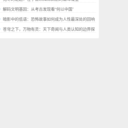
解码文明基因：从考古发现看“何以中国”
暗影中的低语：恐怖故事如何成为人性最深处的回响
苍穹之下，万物有灵：天下奇闻与人类认知的边界探
幽