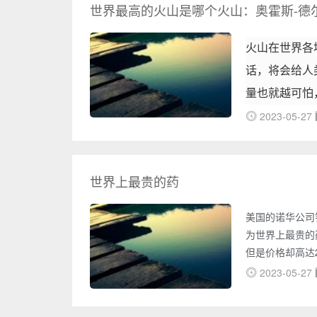
世界最高的火山是哪个火山：奥霍斯-德尔
火山在世界各
话，将会给人
量也就越可怕
2023-05-27
来了解一下吧
世界上最贵的药
美国的诺华公司针
为世界上最贵的
但是价格却高达
是，这一药物能
2023-05-27
最贵的药在20
基因疗法药物Zo