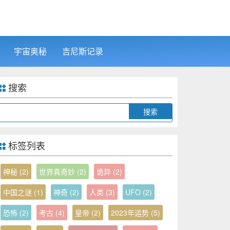
宇宙奥秘
吉尼斯记录
搜索
Search
标签列表
神秘
(2)
世界真奇妙
(2)
诡异
(2)
中国之谜
(1)
神奇
(2)
人类
(3)
UFO
(2)
恐怖
(2)
考古
(4)
皇帝
(2)
2023年运势
(5)