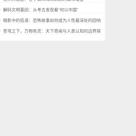
解码文明基因：从考古发现看“何以中国”
暗影中的低语：恐怖故事如何成为人性最深处的回响
苍穹之下，万物有灵：天下奇闻与人类认知的边界探
幽