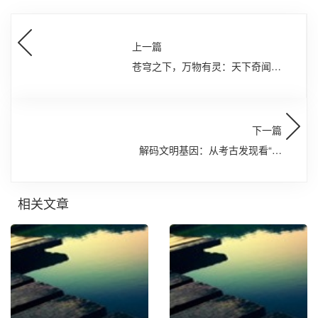
上一篇
苍穹之下，万物有灵：天下奇闻与
人类认知的边界探幽
下一篇
解码文明基因：从考古发现看“何
以中国”
相关文章