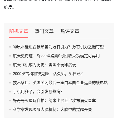
维度。
随机文章
热门文章
热评文章
物质本能汇合被形容为万有引力？万有引力之谜有望被破解？
航天史奇迹：SpaceX猎鹰9号回收火箭确定可再用
航天飞机成为历史？美国不玩印度玩
2000岁古树将被克隆：活久见，见自己？
技术落后：英国关闭最后一座由本国企业运营的核电站
手机用多了，会引发哪些病？
好奇号火星玩自拍：纳米比沙丘尘埃布满火星车
科学家发现唤醒大脑机制：大脑中的觉醒开关