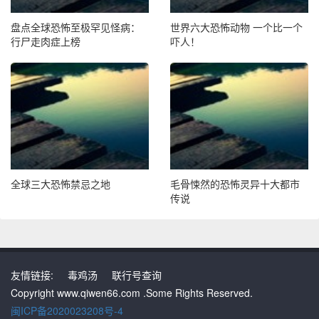
盘点全球恐怖至极罕见怪病：
世界六大恐怖动物 一个比一个
行尸走肉症上榜
吓人！
全球三大恐怖禁忌之地
毛骨悚然的恐怖灵异十大都市
传说
友情链接:
毒鸡汤
联行号查询
Copyright www.qiwen66.com .Some Rights Reserved.
闽ICP备2020023208号-4