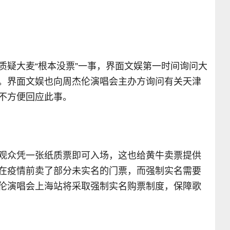
质疑大麦“根本没票”一事
，
界面文娱第一时间询问大
。
界面文娱也向周杰伦演唱会主办方询问有关天津
不方便回应此事
。
观众凭一张纸质票即可入场，这也给黄牛卖票提供
在疫情前卖了部分未实名的门票，而强制实名需要
伦演唱会上海站将采取强制实名购票制度，保障歌