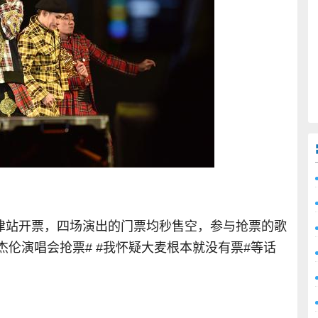
天津站开票，四场演出的门票均秒售空，参与抢票的歌
周杰伦演唱会抢票# #我怀疑大麦根本就没有票#等话