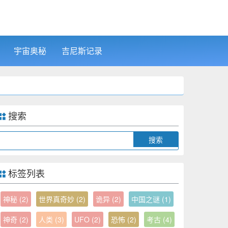
宇宙奥秘
吉尼斯记录
搜索
Search
标签列表
神秘
(2)
世界真奇妙
(2)
诡异
(2)
中国之谜
(1)
神奇
(2)
人类
(3)
UFO
(2)
恐怖
(2)
考古
(4)