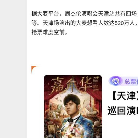
据大麦平台，周杰伦演唱会天津站共有四场，可
等。天津场演出的大麦想看人数达520万人
抢票难度空前。