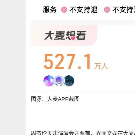
图源：大麦APP截图
周杰伦天津演唱会开票前，界面文娱在大麦