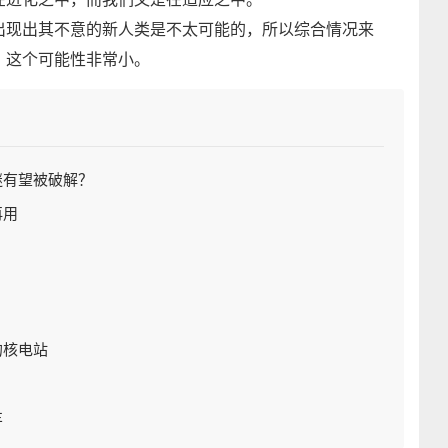
出现出其不意的新人类是不太可能的，所以综合情况来
，这个可能性非常小。
谜有望被破解？
再用
的核电站
车