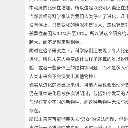
中动脉的比例在增加，所以这足以说明人类还在
当然曾经有科学家认为我们人类停止了进化，几
没有停止，只是变化的情况不是很大，这也算是
差异性基因从0.1%升至10%。所以说这个研
越大，而不是越来越相像。
同时在这个研究之下，科学家们还发现了令人比
进化。所以未来人会变成什么样子还真的难以说
貌，或者一些身体上的结构等问题，而不是像人们
人类未来会不会演变出其他物种？
确实从进化的基础上来讲，可能人类也会出现分支
仍在继续进化已被多次说明过，包括如今发现的
与现在完全不同的新物种，而这种新物种无法与
存在。
所以未来有可能彻底失去“男女”的说法问题，但
来进行一个推测性的说明，不过话说回来，人类