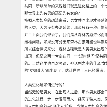
共同，所以简单的来说我们就是进化路上的一个“
那世界上先有男的还是先有女的？
按照人类如今的想法来看，男女共同出现才会延
的人类，因为没有办法延续，那么只有一种可能就
并且上面我们也说了，我们是从森林古猿进化而
雌雄问题，如果没有分出来森林古猿可能也早就
所以综合情况来说，森林古猿就是人类男女出现
出现，但是这两个肯定在同一个“短时期间”是共
的。当然这里也再次强调，神话剧之中的什么“女
的“女娲造人”都出现了，估计世界上人已经爆满
人类进化是如何进行的？
当然无论是男女，在出现人之后，那么男女都会
的进化过程一步一步发展而来，经历了猿人类、
而人类如今就是“现代人”阶段，当然人类如今依