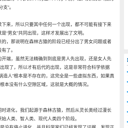
分支”。
续下来，所以只要其中任何一个出现，都不可能有接下来
是“男女”共同出现，这样才发展出了文明。
来的，那说明在森林古猿的阶段已经分出了男女问题或者
没有了。
的开端，虽然无法精确到到底是男人先出现，还是女人先
同出现了，所以才有后代的出现，这是非常符合科学依据
娲造人”根本是不存在的，这完全是一些虚拟东西，如果真
，根本没有什么空隙区域，这就是大概的情况。
同时进化，我们起源于森林古猿，然后从灵长类经过漫长
原始人类、智人类、现代人类四个阶段。
然是没有停止进化，并且科学家们已经发现了证据，发现正