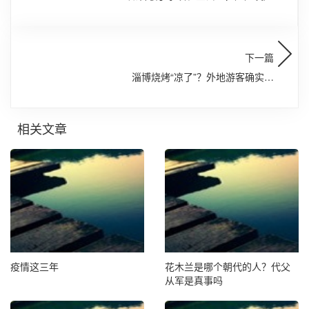
下一篇
淄博烧烤“凉了”？外地游客确实少
了，招来的企业项目却同比翻几倍
相关文章
疫情这三年
花木兰是哪个朝代的人？代父
从军是真事吗