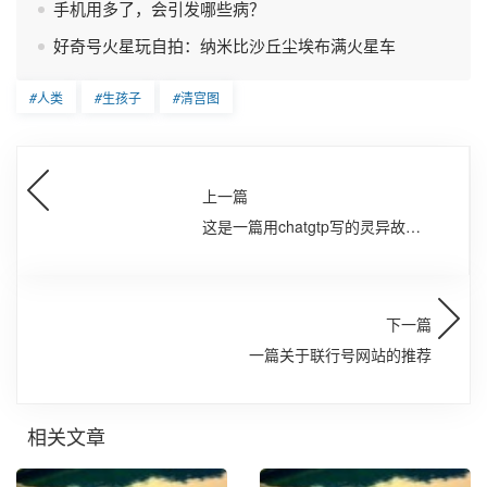
手机用多了，会引发哪些病？
好奇号火星玩自拍：纳米比沙丘尘埃布满火星车
#
人类
#
生孩子
#
清宫图
上一篇
这是一篇用chatgtp写的灵异故事
~~~
下一篇
一篇关于联行号网站的推荐
相关文章