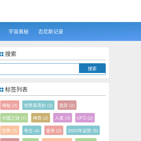
宇宙奥秘
吉尼斯记录
搜索
Search
标签列表
神秘
(2)
世界真奇妙
(2)
诡异
(2)
中国之谜
(1)
神奇
(2)
人类
(3)
UFO
(2)
恐怖
(2)
考古
(4)
皇帝
(2)
2023年运势
(5)