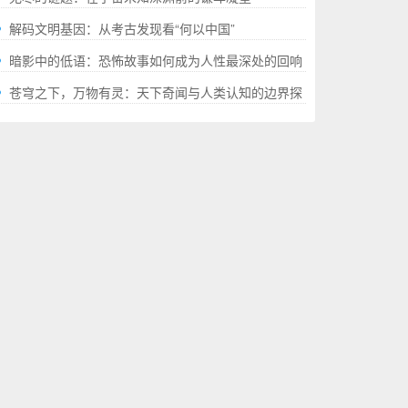
解码文明基因：从考古发现看“何以中国”
暗影中的低语：恐怖故事如何成为人性最深处的回响
苍穹之下，万物有灵：天下奇闻与人类认知的边界探
幽