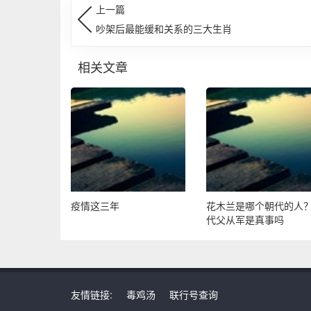
上一篇
吵架后最能缓和关系的三大生肖
相关文章
疫情这三年
花木兰是哪个朝代的人
代父从军是真事吗
友情链接:
毒鸡汤
联行号查询