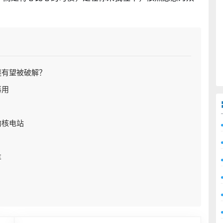
谜有望被破解？
再用
的核电站
车